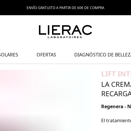
ENVÍO GRATUITO A PARTIR DE 60€ DE COMPRA
SOLARES
OFERTAS
DIAGNÓSTICO DE BELLEZ
LIFT IN
LA CREM
RECARGA
Regenera - Nu
El tratamient