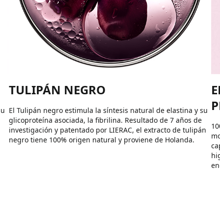
TULIPÁN NEGRO
E
P
su
El Tulipán negro estimula la síntesis natural de elastina y su
glicoproteína asociada, la fibrilina. Resultado de 7 años de
10
investigación y patentado por LIERAC, el extracto de tulipán
mo
negro tiene 100% origen natural y proviene de Holanda.
ca
hi
en