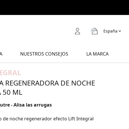
España
A
NUESTROS CONSEJOS
LA MARCA
TEGRAL
A REGENERADORA DE NOCHE
 50 ML
tre - Alisa las arrugas
o de noche regenerador efecto Lift Integral