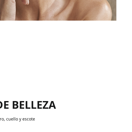
DE BELLEZA
ro, cuello y escote