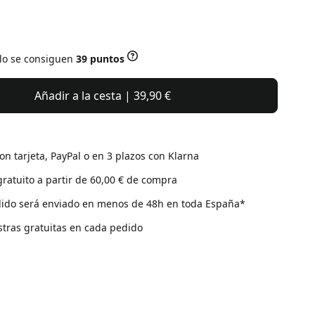
ulo se consiguen
39 puntos
Añadir a la cesta | 39,90 €
on tarjeta, PayPal o en 3 plazos con Klarna
gratuito a partir de 60,00 € de compra
ido será enviado en menos de 48h en toda España*
tras gratuitas en cada pedido