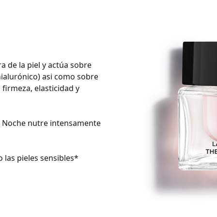
a de la piel y actúa sobre
hialurónico) asi como sobre
 firmeza, elasticidad y
de Noche nutre intensamente
 las pieles sensibles*