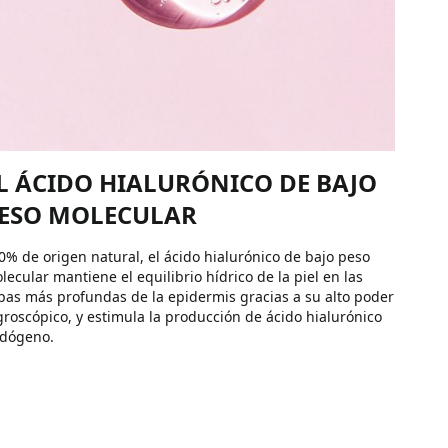
L ÁCIDO HIALURÓNICO DE BAJO
ESO MOLECULAR
0% de origen natural, el ácido hialurónico de bajo peso
lecular mantiene el equilibrio hídrico de la piel en las
pas más profundas de la epidermis gracias a su alto poder
groscópico, y estimula la producción de ácido hialurónico
dógeno.