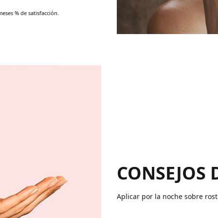
meses % de satisfacción.
CONSEJOS 
Aplicar por la noche sobre rost