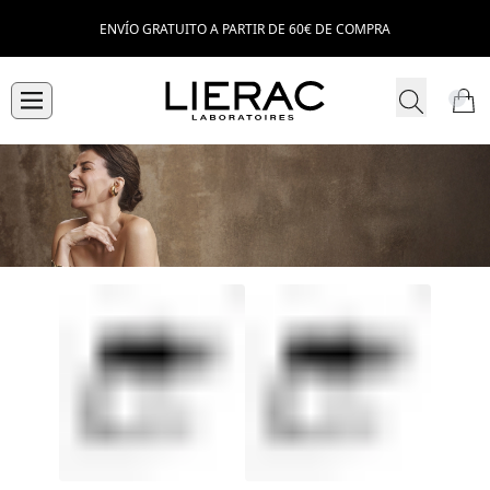
ENVÍO GRATUITO A PARTIR DE 60€ DE COMPRA