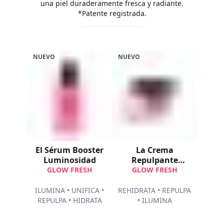
una piel duraderamente fresca y radiante.
*Patente registrada.
NUEVO
NUEVO
El Sérum Booster
La Crema
Luminosidad
Repulpante
Luminosidad
GLOW FRESH
GLOW FRESH
ILUMINA • UNIFICA •
REHIDRATA • REPULPA
REPULPA • HIDRATA
• ILUMINA