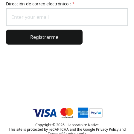
Dirección de correo electrónico :
*
Registrarme
Información general
Información del pedido
El universo Lierac
Copyright © 2026 - Laboratoire Native
This site is protected by reCAPTCHA and the Google Privacy Policy and
Terms of Service apply.