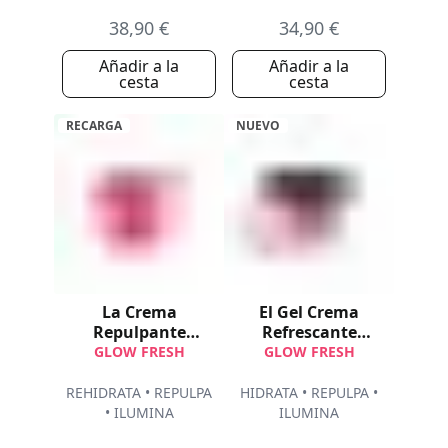
38,90 €
34,90 €
Añadir a la
Añadir a la
cesta
cesta
RECARGA
NUEVO
La Crema
El Gel Crema
Repulpante
Refrescante
luminosidad
Luminosidad
GLOW FRESH
GLOW FRESH
Recarga
REHIDRATA • REPULPA
HIDRATA • REPULPA •
• ILUMINA
ILUMINA