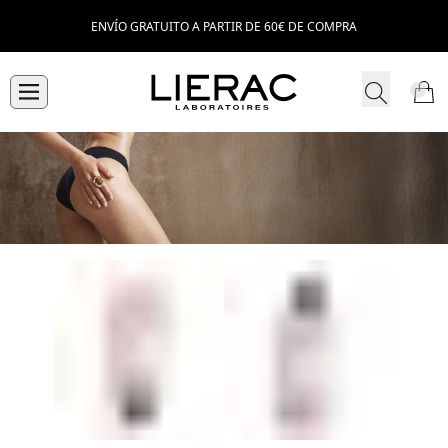
ENVÍO GRATUITO A PARTIR DE 60€ DE COMPRA