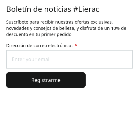
Boletín de noticias #Lierac
Suscríbete para recibir nuestras ofertas exclusivas,
novedades y consejos de belleza, y disfruta de un 10% de
descuento en tu primer pedido.
Dirección de correo electrónico :
*
Registrarme
Información general
Información del pedido
El universo Lierac