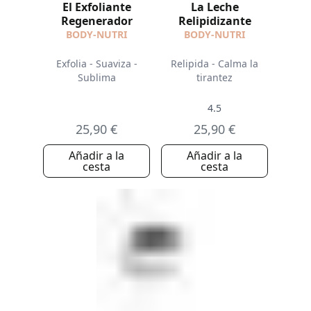
El Exfoliante
La Leche
Regenerador
Relipidizante
BODY-NUTRI
BODY-NUTRI
Exfolia - Suaviza -
Relipida - Calma la
Sublima
tirantez
4.5
25,90 €
25,90 €
Añadir a la
Añadir a la
cesta
cesta