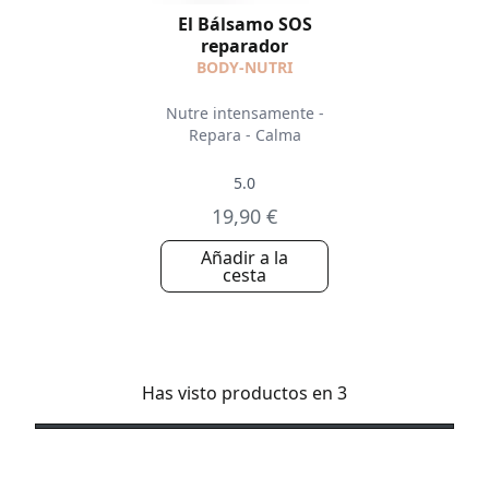
El Bálsamo SOS
reparador
BODY-NUTRI
Nutre intensamente -
Repara - Calma
5.0
19,90 €
Añadir a la
cesta
Has visto productos en 3