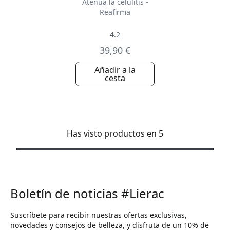
Atenúa la celulitis -
Reafirma
4.2
39,90 €
Añadir a la
cesta
Has visto productos en 5
Boletín de noticias #Lierac
Suscríbete para recibir nuestras ofertas exclusivas,
novedades y consejos de belleza, y disfruta de un 10% de