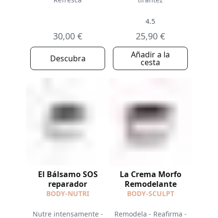
4.5
30,00 €
25,90 €
Añadir a la
Descubra
cesta
El Bálsamo SOS
La Crema Morfo
reparador
Remodelante
BODY-NUTRI
BODY-SCULPT
Nutre intensamente -
Remodela - Reafirma -