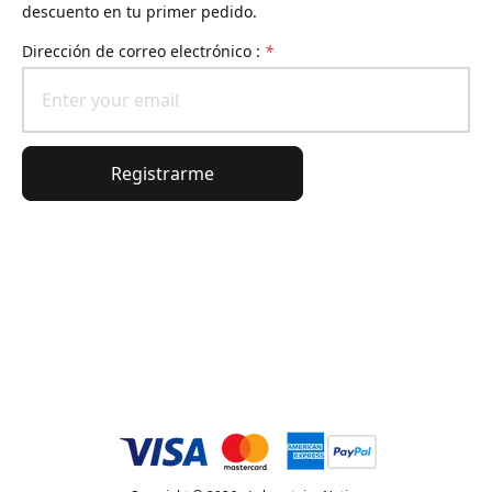
descuento en tu primer pedido.
Dirección de correo electrónico :
*
Registrarme
Información general
Información del pedido
El universo Lierac