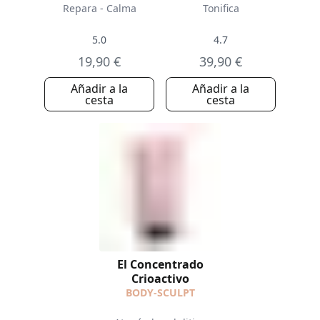
Repara - Calma
Tonifica
5.0
4.7
19,90 €
39,90 €
Añadir a la
Añadir a la
cesta
cesta
El Concentrado
Crioactivo
BODY-SCULPT