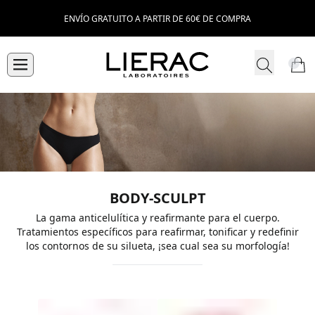
ENVÍO GRATUITO A PARTIR DE 60€ DE COMPRA
BODY-SCULPT
La gama anticelulítica y reafirmante para el cuerpo.
Tratamientos específicos para reafirmar, tonificar y redefinir
los contornos de su silueta, ¡sea cual sea su morfología!