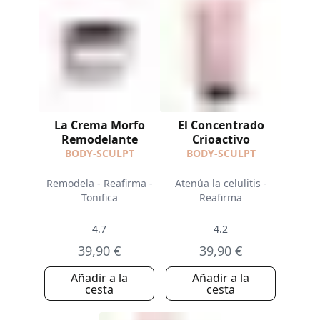
La Crema Morfo
El Concentrado
Remodelante
Crioactivo
BODY-SCULPT
BODY-SCULPT
Remodela - Reafirma -
Atenúa la celulitis -
Tonifica
Reafirma
4.7
4.2
39,90 €
39,90 €
Añadir a la
Añadir a la
cesta
cesta