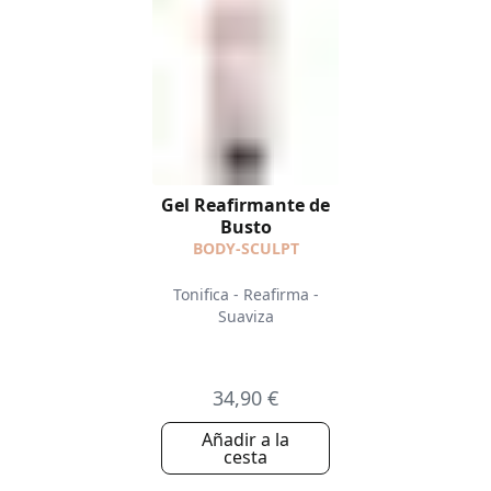
Gel Reafirmante de
Busto
BODY-SCULPT
Tonifica - Reafirma -
Suaviza
34,90 €
Añadir a la
cesta