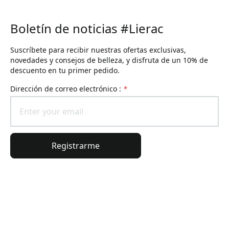
Boletín de noticias #Lierac
Suscríbete para recibir nuestras ofertas exclusivas,
novedades y consejos de belleza, y disfruta de un 10% de
descuento en tu primer pedido.
Dirección de correo electrónico :
*
Registrarme
Información general
Información del pedido
El universo Lierac