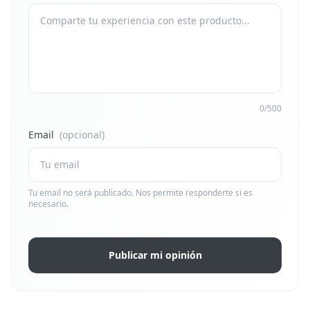
0/500
Email
(opcional)
Tu email no será publicado. Nos permite responderte si es
necesario.
Publicar mi opinión