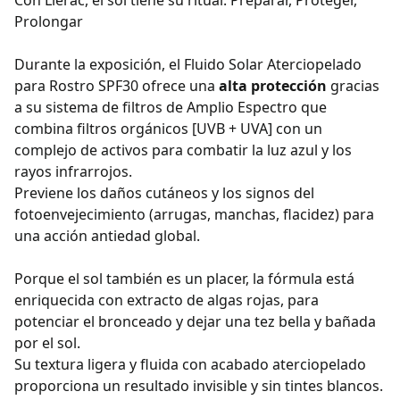
Con Lierac, el sol tiene su ritual: Preparar, Proteger,
Prolongar
Durante la exposición, el Fluido Solar Aterciopelado
para Rostro SPF30 ofrece una
alta protección
gracias
a su sistema de filtros de Amplio Espectro que
combina filtros orgánicos [UVB + UVA] con un
complejo de activos para combatir la luz azul y los
rayos infrarrojos.
Previene los daños cutáneos y los signos del
fotoenvejecimiento (arrugas, manchas, flacidez) para
una acción antiedad global.
Porque el sol también es un placer, la fórmula está
enriquecida con extracto de algas rojas, para
potenciar el bronceado y dejar una tez bella y bañada
por el sol.
Su textura ligera y fluida con acabado aterciopelado
proporciona un resultado invisible y sin tintes blancos.