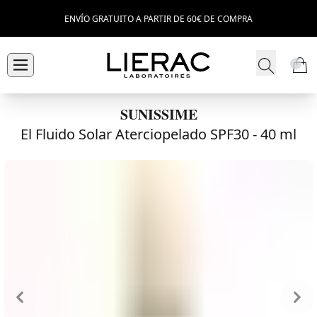
ENVÍO GRATUITO A PARTIR DE 60€ DE COMPRA
SUNISSIME
El Fluido Solar Aterciopelado SPF30 -
40 ml