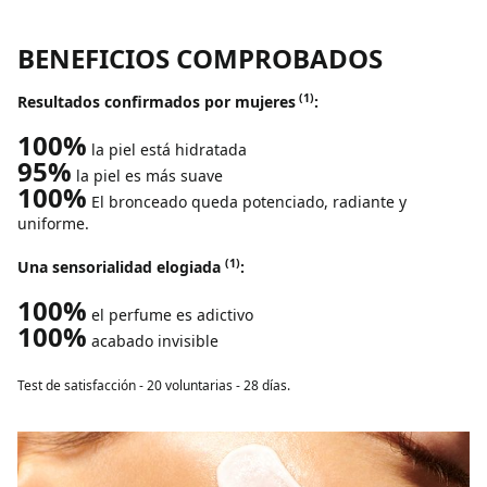
BENEFICIOS COMPROBADOS
(1)
Resultados confirmados por mujeres
:
100%
la piel está hidratada
95%
la piel es más suave
100%
El bronceado queda potenciado, radiante y
uniforme.
(1)
Una sensorialidad elogiada
:
100%
el perfume es adictivo
100%
acabado invisible
Test de satisfacción - 20 voluntarias - 28 días.