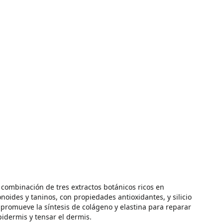
combinación de tres extractos botánicos ricos en
onoides y taninos, con propiedades antioxidantes, y silicio
promueve la síntesis de colágeno y elastina para reparar
pidermis y tensar el dermis.