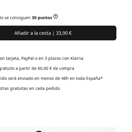
ulo se consiguen
30 puntos
Añadir a la cesta | 33,90 €
on tarjeta, PayPal o en 3 plazos con Klarna
gratuito a partir de 60,00 € de compra
ido será enviado en menos de 48h en toda España*
tras gratuitas en cada pedido