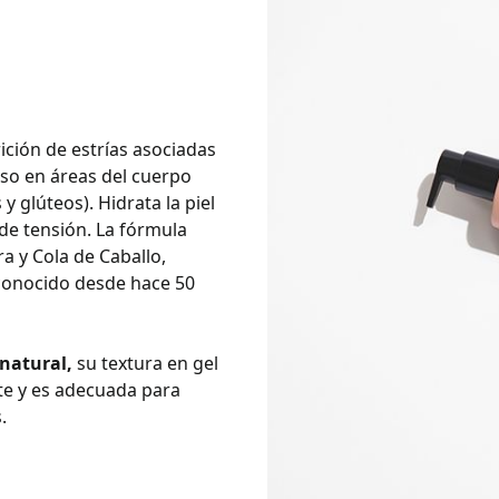
rición de estrías asociadas
eso en áreas del cuerpo
 glúteos). Hidrata la piel
 de tensión. La fórmula
a y Cola de Caballo,
econocido desde hace 50
natural,
su textura en gel
te y es adecuada para
.