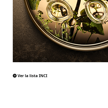
+
Ver la lista INCI