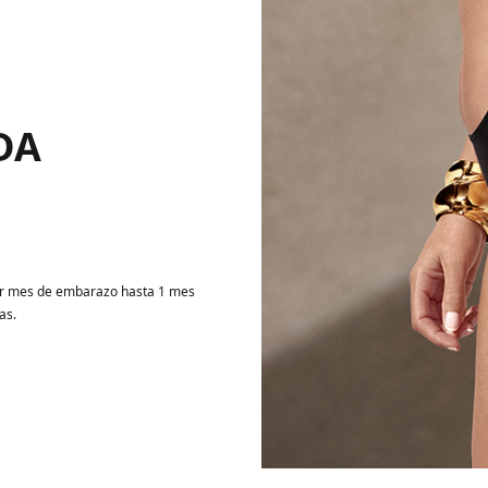
DA
rcer mes de embarazo hasta 1 mes
as.