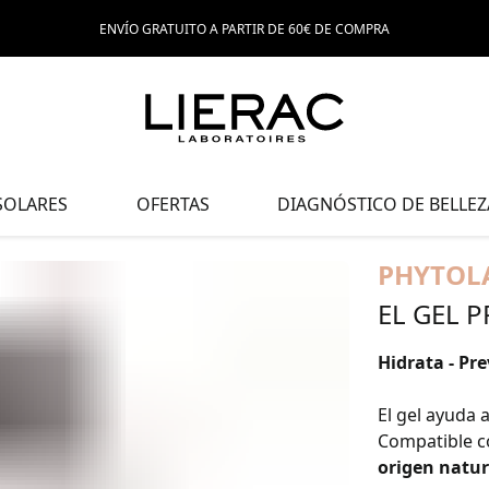
ENVÍO GRATUITO A PARTIR DE 60€ DE COMPRA
SOLARES
OFERTAS
DIAGNÓSTICO DE BELLEZ
PHYTOL
EL GEL 
Hidrata - Pre
El gel ayuda a
Compatible 
origen natur