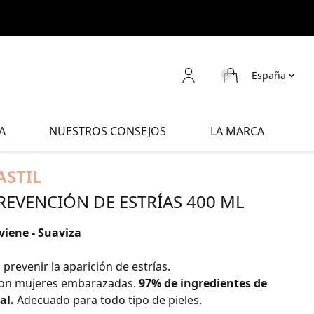
España
A
NUESTROS CONSEJOS
LA MARCA
ASTIL
PREVENCIÓN DE ESTRÍAS 400 ML
viene - Suaviza
 prevenir la aparición de estrías.
con mujeres embarazadas.
97% de ingredientes de
al.
Adecuado para todo tipo de pieles.