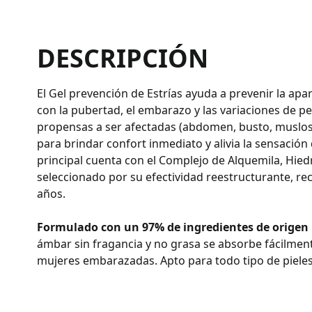
DESCRIPCIÓN
El Gel prevención de Estrías ayuda a prevenir la apa
con la pubertad, el embarazo y las variaciones de p
propensas a ser afectadas (abdomen, busto, muslos y
para brindar confort inmediato y alivia la sensación
principal cuenta con el Complejo de Alquemila, Hiedr
seleccionado por su efectividad reestructurante, r
años.
Formulado con un 97% de ingredientes de origen 
ámbar sin fragancia y no grasa se absorbe fácilmen
mujeres embarazadas. Apto para todo tipo de pieles