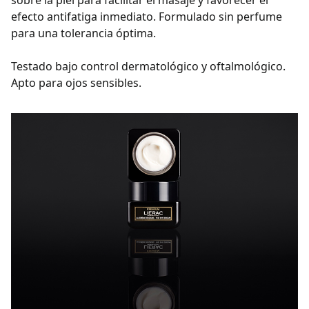
sobre la piel para facilitar el masaje y favorecer el
efecto antifatiga inmediato. Formulado sin perfume
para una tolerancia óptima.
Testado bajo control dermatológico y oftalmológico.
Apto para ojos sensibles.