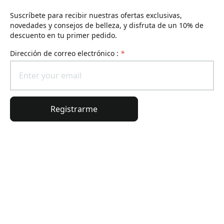
Suscríbete para recibir nuestras ofertas exclusivas,
novedades y consejos de belleza, y disfruta de un 10% de
descuento en tu primer pedido.
Dirección de correo electrónico :
*
Registrarme
Información general
Información del pedido
El universo Lierac