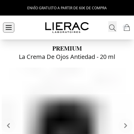
ENVÍO GRATUITO A PARTIR DE 60€ DE COMPRA
PREMIUM
La Crema De Ojos Antiedad -
20 ml