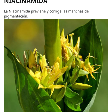
NIACINAMIDA
La Niacinamida previene y corrige las manchas de
pigmentación.