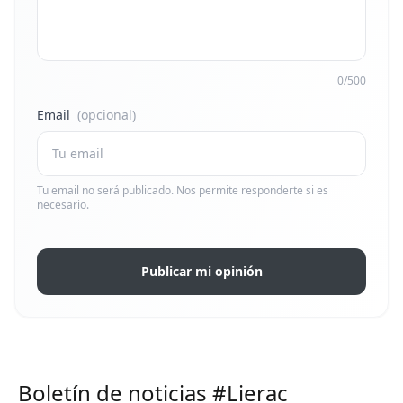
0/500
Email
(opcional)
Tu email no será publicado. Nos permite responderte si es
necesario.
Publicar mi opinión
Boletín de noticias #Lierac