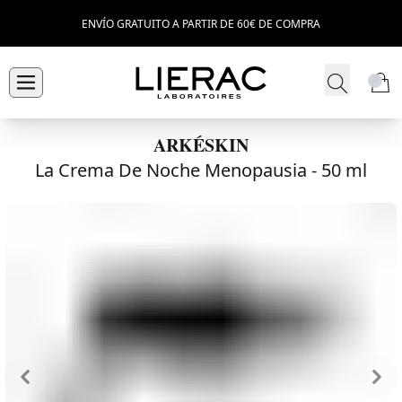
ENVÍO GRATUITO A PARTIR DE 60€ DE COMPRA
ARKÉSKIN
La Crema De Noche Menopausia -
50 ml