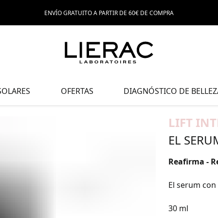
ENVÍO GRATUITO A PARTIR DE 60€ DE COMPRA
SOLARES
OFERTAS
DIAGNÓSTICO DE BELLEZ
LIFT IN
EL SERU
Reafirma - Re
El serum con 
30 ml