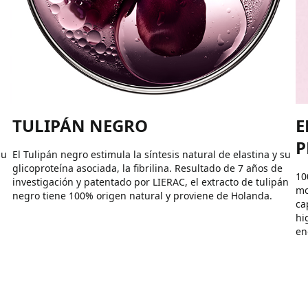
TULIPÁN NEGRO
E
P
su
El Tulipán negro estimula la síntesis natural de elastina y su
glicoproteína asociada, la fibrilina. Resultado de 7 años de
10
investigación y patentado por LIERAC, el extracto de tulipán
mo
negro tiene 100% origen natural y proviene de Holanda.
ca
hi
en