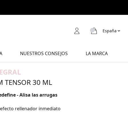
España
A
NUESTROS CONSEJOS
LA MARCA
TEGRAL
M TENSOR 30 ML
define - Alisa las arrugas
efecto rellenador inmediato