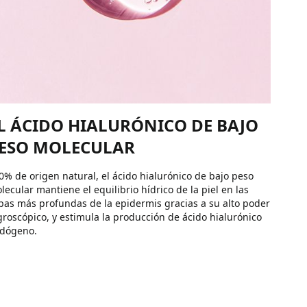
L ÁCIDO HIALURÓNICO DE BAJO
ESO MOLECULAR
0% de origen natural, el ácido hialurónico de bajo peso
lecular mantiene el equilibrio hídrico de la piel en las
pas más profundas de la epidermis gracias a su alto poder
groscópico, y estimula la producción de ácido hialurónico
dógeno.