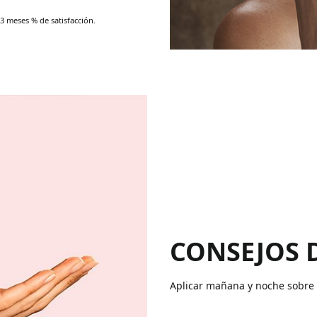
 3 meses % de satisfacción.
CONSEJOS 
Aplicar mañana y noche sobre r