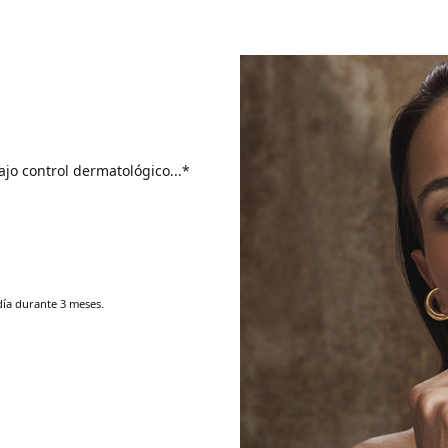
jo control dermatológico...*
día durante 3 meses.