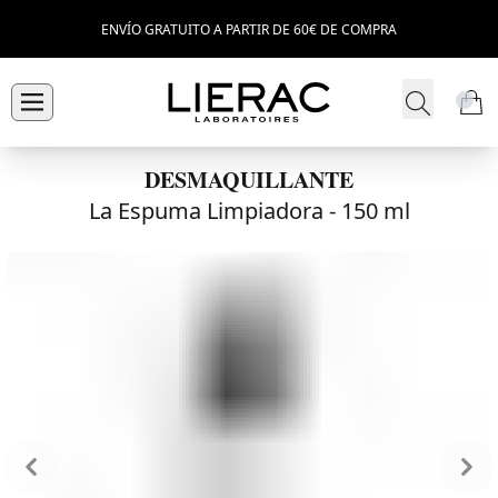
ENVÍO GRATUITO A PARTIR DE 60€ DE COMPRA
DESMAQUILLANTE
La Espuma Limpiadora -
150 ml