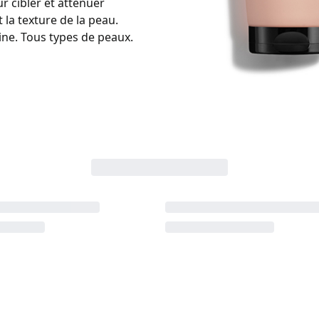
r cibler et atténuer
 la texture de la peau.
trine. Tous types de peaux.