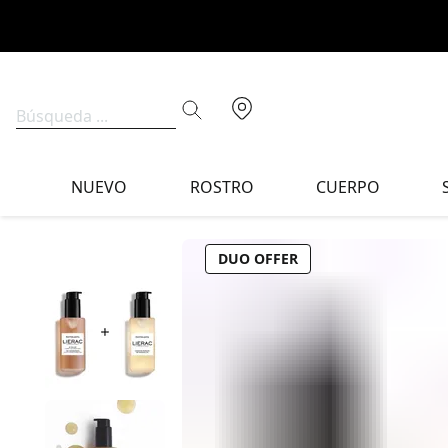
NUEVO
ROSTRO
CUERPO
DUO OFFER