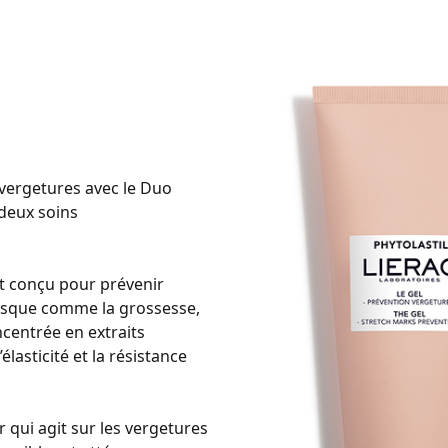
vergetures avec le Duo
 deux soins
t conçu pour prévenir
risque comme la grossesse,
ncentrée en extraits
élasticité et la résistance
 qui agit sur les vergetures