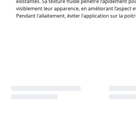
existantes. Sa texture fluide pénètre rapidement pou
visiblement leur apparence, en améliorant l’aspect et
Pendant l'allaitement, éviter l'application sur la poi