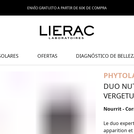
ENVÍO GRATUITO A PARTIR DE 60€ DE COMPRA
SOLARES
OFERTAS
DIAGNÓSTICO DE BELLEZ
PHYTOL
DUO NUT
VERGETU
Nourrit - Cor
Le duo expert
apparition et