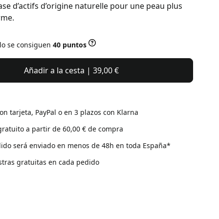
se d’actifs d’origine naturelle pour une peau plus
rme.
ulo se consiguen
40 puntos
Añadir a la cesta | 39,00 €
on tarjeta, PayPal o en 3 plazos con Klarna
gratuito a partir de 60,00 € de compra
ido será enviado en menos de 48h en toda España*
tras gratuitas en cada pedido