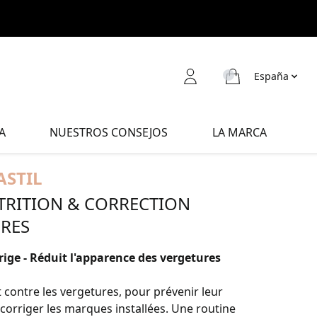
España
A
NUESTROS CONSEJOS
LA MARCA
ASTIL
RITION & CORRECTION
RES
rige - Réduit l'apparence des vergetures
 contre les vergetures, pour prévenir leur
 corriger les marques installées. Une routine