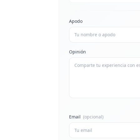
Apodo
Opinión
Email
(opcional)