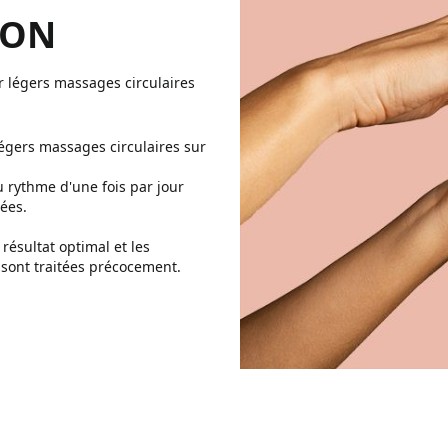
ION
ar légers massages circulaires
 légers massages circulaires sur
u rythme d'une fois par jour
ées.
résultat optimal et les
 sont traitées précocement.