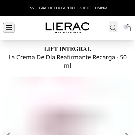
ENVÍO GRATUITO A PARTIR DE 60€ DE COMPRA
LIFT INTEGRAL
La Crema De Día Reafirmante Recarga -
50
ml