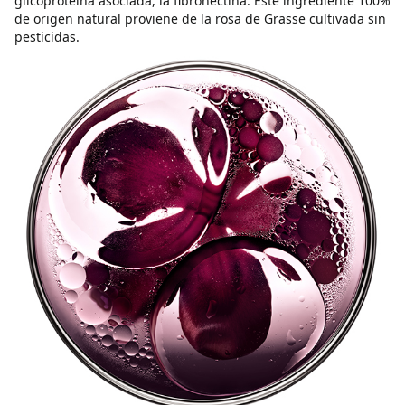
glicoproteína asociada, la fibronectina. Este ingrediente 100%
de origen natural proviene de la rosa de Grasse cultivada sin
pesticidas.