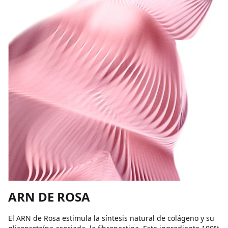
ARN DE ROSA
El ARN de Rosa estimula la síntesis natural de colágeno y su